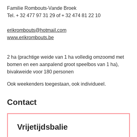
Familie Rombouts-Vande Broek
Tel. + 32 477 97 31 29 of + 32 474 81 22 10
erikrombouts@hotmail.com
www.erikrombouts.be
2 ha (prachtige weide van 1 ha volledig omzoomd met
bomen en een aanpalend groot speelbos van 1 ha),
bivakweide voor 180 personen
Ook weekenders toegestaan, ook individueel.
Contact
Vrijetijdsbalie