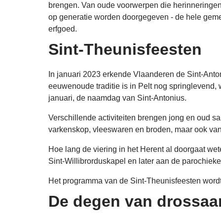
brengen. Van oude voorwerpen die herinneringen 
op generatie worden doorgegeven - de hele gemee
erfgoed.
Sint-Theunisfeesten
In januari 2023 erkende Vlaanderen de Sint-Anton
eeuwenoude traditie is in Pelt nog springlevend, w
januari, de naamdag van Sint-Antonius.
Verschillende activiteiten brengen jong en oud s
varkenskop, vleeswaren en broden, maar ook van
Hoe lang de viering in het Herent al doorgaat wet
Sint-Willibrorduskapel en later aan de parochiek
Het programma van de Sint-Theunisfeesten word
De degen van drossaar