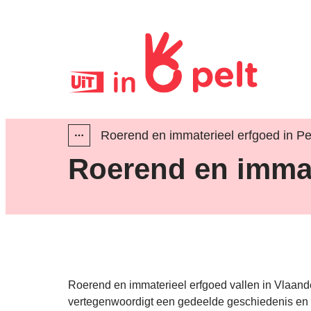
Naar inhoud
Uit in Pelt
Roerend en immaterieel erfgoed in Pe
Toon alle broodkruimel items
Roerend en immate
Roerend en immaterieel erfgoed vallen in Vlaande
vertegenwoordigt een gedeelde geschiedenis en