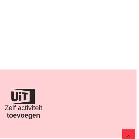
Zelf activiteit
toevoegen
Naar