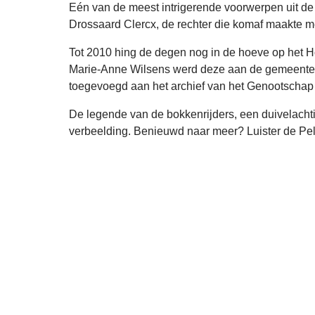
Eén van de meest intrigerende voorwerpen uit de 
Drossaard Clercx, de rechter die komaf maakte me
Tot 2010 hing de degen nog in de hoeve op het H
Marie-Anne Wilsens werd deze aan de gemeente 
toegevoegd aan het archief van het Genootschap
De legende van de bokkenrijders, een duivelacht
verbeelding. Benieuwd naar meer? Luister de Peltc