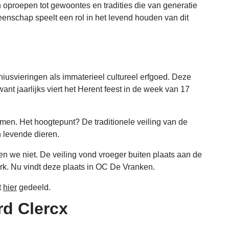
oproepen tot gewoontes en tradities die van generatie
nschap speelt een rol in het levend houden van dit
iusvieringen als immaterieel cultureel erfgoed. Deze
ant jaarlijks viert het Herent feest in de week van 17
amen. Het hoogtepunt? De traditionele veiling van de
 levende dieren.
en we niet. De veiling vond vroeger buiten plaats aan de
erk. Nu vindt deze plaats in OC De Vranken.
t
hier
gedeeld.
d Clercx