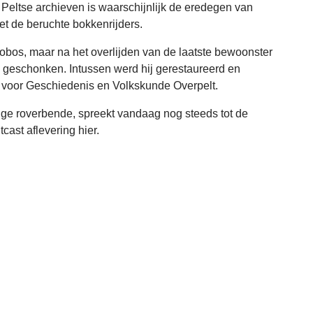
Peltse archieven is waarschijnlijk de eredegen van
t de beruchte bokkenrijders.
obos, maar na het overlijden van de laatste bewoonster
geschonken. Intussen werd hij gerestaureerd en
 voor Geschiedenis en Volkskunde Overpelt.
ige roverbende, spreekt vandaag nog steeds tot de
ast aflevering hier.