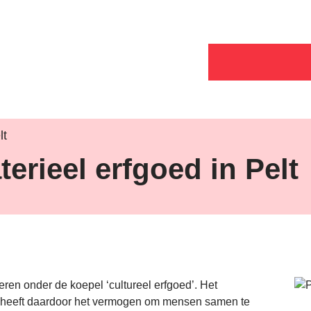
lt
rieel erfgoed in Pelt
ren onder de koepel ‘cultureel erfgoed’. Het
 heeft daardoor het vermogen om mensen samen te