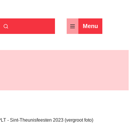
Menu
Zoek tonen / verbergen