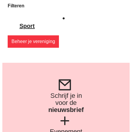
Filteren
Sport
Beheer je vereniging
Schrijf je in
voor de
nieuwsbrief
Evenement