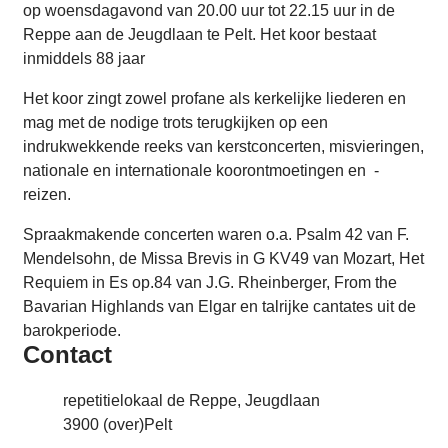
op woensdagavond van 20.00 uur tot 22.15 uur in de
Reppe aan de Jeugdlaan te Pelt. Het koor bestaat
inmiddels 88 jaar
Het koor zingt zowel profane als kerkelijke liederen en
mag met de nodige trots terugkijken op een
indrukwekkende reeks van kerstconcerten, misvieringen,
nationale en internationale koorontmoetingen en -
reizen.
Spraakmakende concerten waren o.a. Psalm 42 van F.
Mendelsohn, de Missa Brevis in G KV49 van Mozart, Het
Requiem in Es op.84 van J.G. Rheinberger, From the
Bavarian Highlands van Elgar en talrijke cantates uit de
barokperiode.
Contact
Adres
repetitielokaal de Reppe, Jeugdlaan
,
3900
(over)Pelt