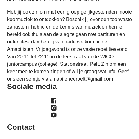
Heb jij ook zin om met een groep gelijkgestemden mooie
koormuziek te ontdekken? Beschik jij over een toonvaste
zangstem, heb je enige kennis van muziek en ben je
bereid ook thuis aan de slag te gaan met partituren en
oefenfiles, dan ben jij van harte welkom bij de
Amabilisten! Vrijdagavond is onze vaste repetitieavond.
Van 20.15 tot 22.15 in de feestzaal van de WICO-
juniorcampus (college), Stationstraat, Pelt. Zin om een
keer mee te komen zingen of wil je graag wat info. Geef
ons een seintje via amabileneerpelt@gmail.com
Sociale media
Facebook
Instagram
YouTube
Contact