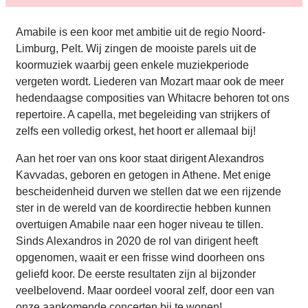
Amabile is een koor met ambitie uit de regio Noord-
Limburg, Pelt. Wij zingen de mooiste parels uit de
koormuziek waarbij geen enkele muziekperiode
vergeten wordt. Liederen van Mozart maar ook de meer
hedendaagse composities van Whitacre behoren tot ons
repertoire. A capella, met begeleiding van strijkers of
zelfs een volledig orkest, het hoort er allemaal bij!
Aan het roer van ons koor staat dirigent Alexandros
Kavvadas, geboren en getogen in Athene. Met enige
bescheidenheid durven we stellen dat we een rijzende
ster in de wereld van de koordirectie hebben kunnen
overtuigen Amabile naar een hoger niveau te tillen.
Sinds Alexandros in 2020 de rol van dirigent heeft
opgenomen, waait er een frisse wind doorheen ons
geliefd koor. De eerste resultaten zijn al bijzonder
veelbelovend. Maar oordeel vooral zelf, door een van
onze aankomende concerten bij te wonen!