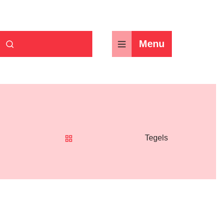
Menu
Zoek tonen / verbergen
Tegels